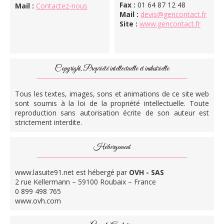
Fax :
01 64 87 12 48
Mail :
Contactez-nous
Mail :
devis@gencontact.fr
Site :
www.gencontact.fr
Copyright, Propriété intellectuelle et industrielle
Tous les textes, images, sons et animations de ce site web
sont soumis à la loi de la propriété intellectuelle. Toute
reproduction sans autorisation écrite de son auteur est
strictement interdite.
Hébergement
www.lasuite91.net est hébergé par
OVH - SAS
2 rue Kellermann – 59100 Roubaix – France
0 899 498 765
www.ovh.com